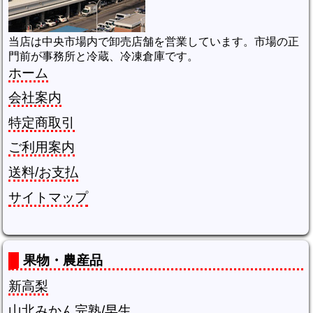
当店は中央市場内で卸売店舗を営業しています。市場の正
門前が事務所と冷蔵、冷凍倉庫です。
ホーム
会社案内
特定商取引
ご利用案内
送料/お支払
サイトマップ
果物・農産品
新高梨
山北みかん完熟/早生