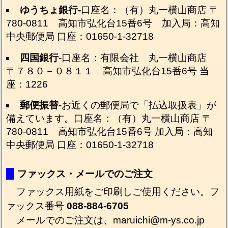
ゆうちょ銀行-
口座名：（有）丸一横山商店 〒
780-0811 高知市弘化台15番6号 加入局：高知
中央郵便局 口座：01650-1-32718
四国銀行
-口座名：有限会社 丸一横山商店
〒７８０－０８１１ 高知市弘化台15番6号 当
座：1226
郵便振替
-お近くの郵便局で「払込取扱表」が
備えています。口座名：（有）丸一横山商店 〒
780-0811 高知市弘化台15番6号 加入局：高知
中央郵便局 口座：01650-1-32718
ファックス・メールでのご注文
ファックス用紙
をご印刷しご使用ください。フ
ァックス番号
088-884-6705
メールでのご注文は、maruichi@m-ys.co.jp