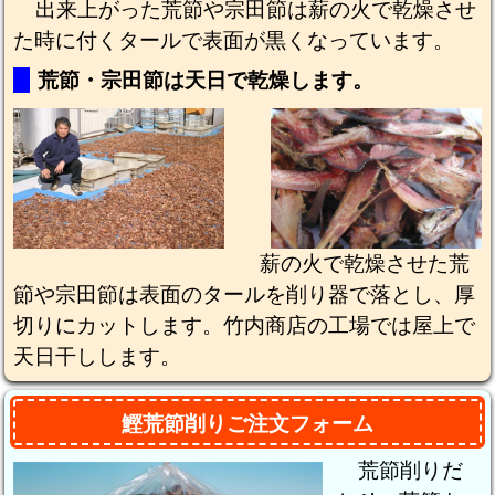
出来上がった荒節や宗田節は薪の火で乾燥させ
た時に付くタールで表面が黒くなっています。
荒節・宗田節は天日で乾燥します。
薪の火で乾燥させた荒
節や宗田節は表面のタールを削り器で落とし、厚
切りにカットします。竹内商店の工場では屋上で
天日干しします。
鰹荒節削りご注文フォーム
荒節削りだ