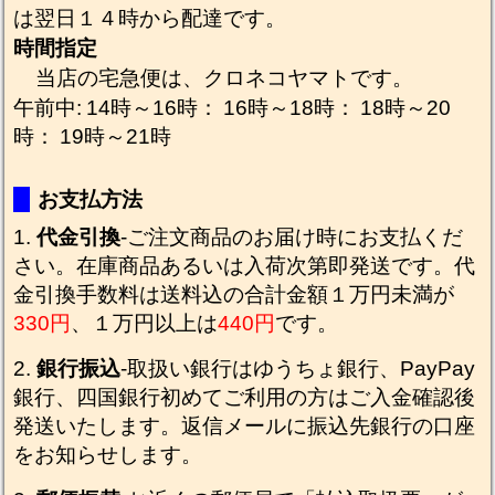
は翌日１４時から配達です。
時間指定
当店の宅急便は、クロネコヤマトです。
午前中:
14時～16時：
16時～18時：
18時～20
時：
19時～21時
お支払方法
代金引換
-ご注文商品のお届け時にお支払くだ
さい。在庫商品あるいは入荷次第即発送です。代
金引換手数料は送料込の合計金額１万円未満が
330円
、１万円以上は
440円
です。
銀行振込
-取扱い銀行はゆうちょ銀行、PayPay
銀行、四国銀行初めてご利用の方はご入金確認後
発送いたします。返信メールに振込先銀行の口座
をお知らせします。