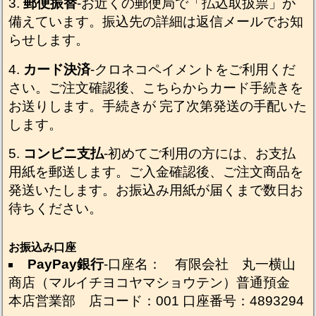
郵便振替
-お近くの郵便局で「払込取扱票」が
備えています。振込先の詳細は返信メールでお知
らせします。
カード決済
-クロネコペイメントをご利用くだ
さい。ご注文確認後、こちらからカード手続きを
お送りします。手続きが 完了次第発送の手配いた
します。
コンビニ支払
-初めてご利用の方には、お支払
用紙を郵送します。ご入金確認後、ご注文商品を
発送いたします。お振込み用紙が届くまで数日お
待ちください。
お振込み口座
PayPay銀行
-口座名： 有限会社 丸一横山
商店（マルイチヨコヤマショウテン）普通預金
本店営業部 店コード：001 口座番号：4893294