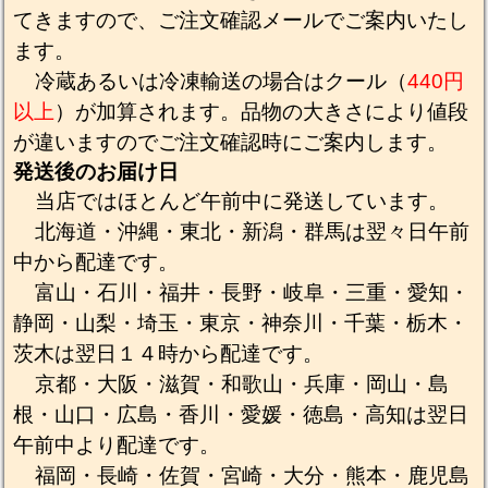
てきますので、ご注文確認メールでご案内いたし
ます。
冷蔵あるいは冷凍輸送の場合はクール（
440円
以上
）が加算されます。品物の大きさにより値段
が違いますのでご注文確認時にご案内します。
発送後のお届け日
当店ではほとんど午前中に発送しています。
北海道・沖縄・東北・新潟・群馬は翌々日午前
中から配達です。
富山・石川・福井・長野・岐阜・三重・愛知・
静岡・山梨・埼玉・東京・神奈川・千葉・栃木・
茨木は翌日１４時から配達です。
京都・大阪・滋賀・和歌山・兵庫・岡山・島
根・山口・広島・香川・愛媛・徳島・高知は翌日
午前中より配達です。
福岡・長崎・佐賀・宮崎・大分・熊本・鹿児島