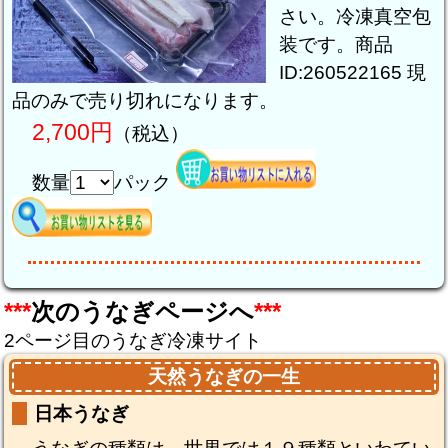
さい。冷凍真空包
装です。商品
ID:260522165 現
品のみで売り切れになります。
2,700円
（税込）
数量
パック
***
次のうなぎページへ
***
2ページ目のうなぎ冷凍サイト
天然うなぎの一生
日本うなぎ