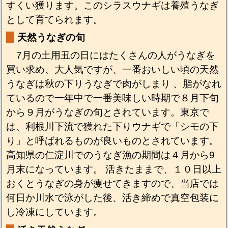
すくい獲ります。このシラスウナギは養殖うなぎ
として育てられます。
天然うなぎの旬
7月の土用丑の日にはたくさんの人がうなぎを
買い求め、大人気ですが、一番おいしい頃の天然
うなぎは秋の下りうなぎで肉がしまり 、脂がなれ
ているので一年中で一番美味しい時期で８月下旬
から９月がうなぎの旬とされています。東京で
は、利根川下流で獲れた下りウナギで「シモの下
り」と呼ばれるものが良いものとされています。
高知県の仁淀川でのうなぎ漁の期間は４月から9
月末になっています。 活きたままで、１０日以上
おくとうなぎの身が痩せてきますので、当店では
何日か川水で泳がした後、活き締めで真空包装に
し冷凍にしています。