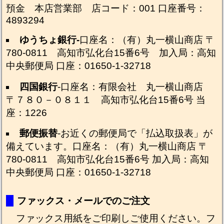
預金 本店営業部 店コード：001 口座番号：
4893294
ゆうちょ銀行-
口座名：（有）丸一横山商店 〒
780-0811 高知市弘化台15番6号 加入局：高知
中央郵便局 口座：01650-1-32718
四国銀行
-口座名：有限会社 丸一横山商店
〒７８０－０８１１ 高知市弘化台15番6号 当
座：1226
郵便振替
-お近くの郵便局で「払込取扱表」が
備えています。口座名：（有）丸一横山商店 〒
780-0811 高知市弘化台15番6号 加入局：高知
中央郵便局 口座：01650-1-32718
ファックス・メールでのご注文
ファックス用紙
をご印刷しご使用ください。フ