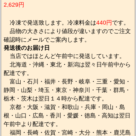
2,629円
冷凍で発送致します。冷凍料金は
440円
です。
品物の大きさにより値段が違いますのでご注文
確認時にメールでご案内します。
発送後のお届け日
当店ではほとんど午前中に発送しています。
北海道・沖縄・東北・新潟は翌々日午前中から
配達です。
富山・石川・福井・長野・岐阜・三重・愛知・
静岡・山梨・埼玉・東京・神奈川・千葉・群馬・
栃木・茨木は翌日１４時から配達です。
京都・大阪・滋賀・和歌山・兵庫・岡山・島
根・山口・広島・香川・愛媛・徳島・高知は翌日
午前中より配達です。
福岡・長崎・佐賀・宮崎・大分・熊本・鹿児島