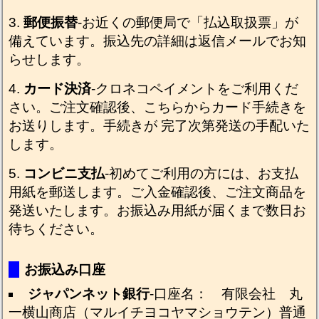
郵便振替
-お近くの郵便局で「払込取扱票」が
備えています。振込先の詳細は返信メールでお知
らせします。
カード決済
-クロネコペイメントをご利用くだ
さい。ご注文確認後、こちらからカード手続きを
お送りします。手続きが 完了次第発送の手配いた
します。
コンビニ支払
-初めてご利用の方には、お支払
用紙を郵送します。ご入金確認後、ご注文商品を
発送いたします。お振込み用紙が届くまで数日お
待ちください。
お振込み口座
ジャパンネット銀行
-口座名： 有限会社 丸
一横山商店（マルイチヨコヤマショウテン）普通