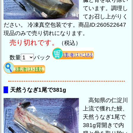
ています。調理し
てお召し上がりく
ださい。 冷凍真空包装です。商品ID:260522647
現品のみで売り切れになります。
売り切れです。
（税込）
数量
パック
天然うなぎ1尾で381g
高知県の仁淀川
上流で獲れた鰻、
天然うなぎ1尾で
381g背開きで内