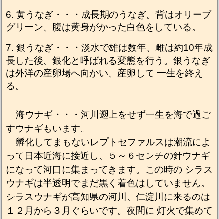
黄うなぎ・・・成長期のうなぎ。背はオリーブ
グリーン、腹は黄身がかった白色をしている。
銀うなぎ・・・淡水で雄は数年、雌は約10年成
長した後、銀化と呼ばれる変態を行う。銀うなぎ
は外洋の産卵場へ向かい、産卵して 一生を終え
る。
海ウナギ・・・河川遡上をせず一生を海で過ご
すウナギもいます。
孵化してまもないレプトセファルスは潮流によ
って日本近海に接近し、５～６センチの針ウナギ
になって河口に集まってきます。この時の シラス
ウナギは半透明でまだ黒く着色はしていません。
シラスウナギが高知県の河川、仁淀川に来るのは
１２月から３月ぐらいです。夜間に 灯火で集めて