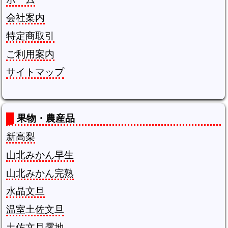
会社案内
特定商取引
ご利用案内
サイトマップ
果物・農産品
新高梨
山北みかん早生
山北みかん完熟
水晶文旦
温室土佐文旦
土佐文旦露地