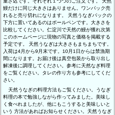
重さ込です。それぞれ１づつのご注文です。 天然
鰻だけに同じ大きさはありません。ワンパック売
れると売り切れになります。 天然うなぎパックの
下方に置いてあるのはボールペンです。大きさを
比較してください。仁淀川で天然の鰻が獲れ次第
このホームページに現物の写真と価格を掲載する
予定です。 天然うなぎは大きさもまちまちです。
入荷は4月から9月末です。10月1日からは禁漁期
間になります。お届け後は真空包装から取り出し
解凍後に調理してください。参考に
天然なぎ料理
をご覧ください。タレの作り方も参考にしてくだ
さい。
天然うなぎの料理方法
もご覧ください。うなぎ
料理の本で勉強しながら作ってみました。美味し
く食べれましたが、他にもこうすると美味しいと
いう 方法があればお知らせください。天然うなぎ